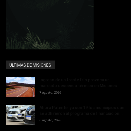
ÚLTIMAS DE MISIONES
Ingreso de un frente frío provoca un
marcado descenso térmico en Misiones
7 agosto, 2026
Ahora Patente: ya son 19 los municipios que
se adhirieron al programa de financiación...
6 agosto, 2026