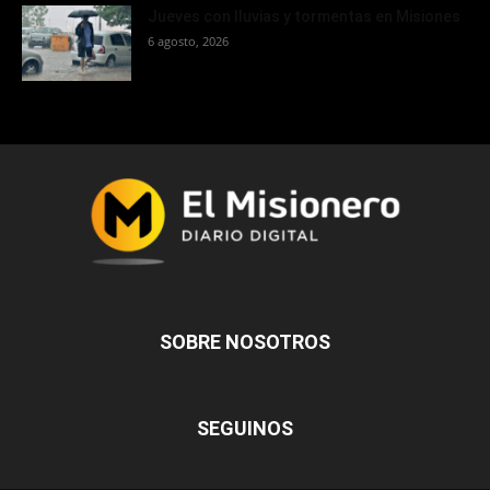
Jueves con lluvias y tormentas en Misiones
6 agosto, 2026
SOBRE NOSOTROS
SEGUINOS