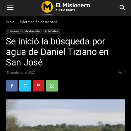
Inicio
Información destacada
Información destacada
Policiales
Se inició la búsqueda por
agua de Daniel Tiziano en
San José
5 septiembre, 2020
896
0