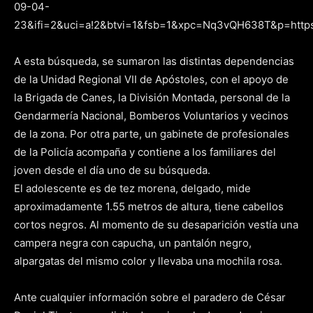
09-04-
23&ifi=2&uci=a!2&btvi=1&fsb=1&xpc=Nq3vQH638T&p=https
A esta búsqueda, se sumaron las distintas dependencias
de la Unidad Regional VII de Apóstoles, con el apoyo de
la Brigada de Canes, la División Montada, personal de la
Gendarmería Nacional, Bomberos Voluntarios y vecinos
de la zona. Por otra parte, un gabinete de profesionales
de la Policía acompaña y contiene a los familiares del
joven desde el día uno de su búsqueda.
El adolescente es de tez morena, delgado, mide
aproximadamente 1.55 metros de altura, tiene cabellos
cortos negros. Al momento de su desaparición vestía una
campera negra con capucha, un pantalón negro,
alpargatas del mismo color y llevaba una mochila rosa.
Ante cualquier información sobre el paradero de César