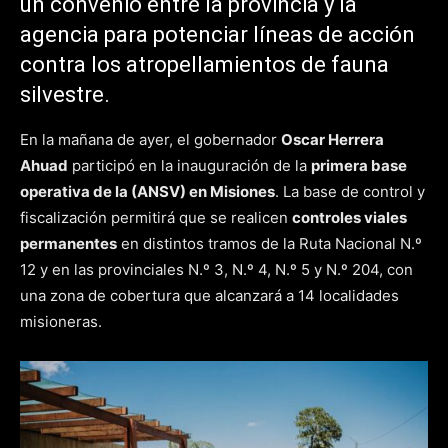
un convenio entre la provincia y la
agencia para potenciar líneas de acción
contra los atropellamientos de fauna
silvestre.
En la mañana de ayer, el gobernador
Oscar Herrera
Ahuad
participó en la inauguración de la
primera base
operativa de la (ANSV) en Misiones
. La base de control y
fiscalización permitirá que se realicen
controles viales
permanentes
en distintos tramos de la Ruta Nacional N.º
12 y en las provinciales N.º 3, N.º 4, N.º 5 y N.º 204, con
una zona de cobertura que alcanzará a 14 localidades
misioneras.