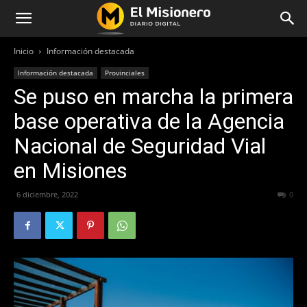
Inicio
Información destacada
Información destacada
Provinciales
Se puso en marcha la primera
base operativa de la Agencia
Nacional de Seguridad Vial
en Misiones
6 diciembre, 2022
341
0