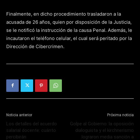
Finalmente, en dicho procedimiento trasladaron a la
acusada de 26 años, quien por disposición de la Justicia,
se le notificó la instrucción de la causa Penal. Además, le
incautaron el teléfono celular, el cual será peritado por la
Dirección de Cibercrimen.
Noticia anterior
Próxima noticia
Los detalles del acuerdo
Golpe al Gobierno: la oposición
salarial docente: cuánto
dialoguista y el kirchnerismo
percibirán
lograron media sanción a