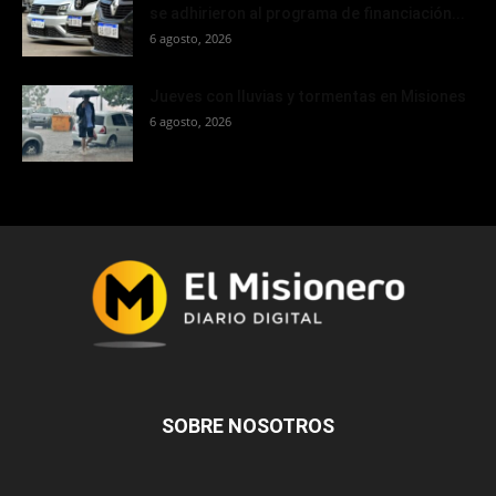
se adhirieron al programa de financiación...
6 agosto, 2026
Jueves con lluvias y tormentas en Misiones
6 agosto, 2026
SOBRE NOSOTROS