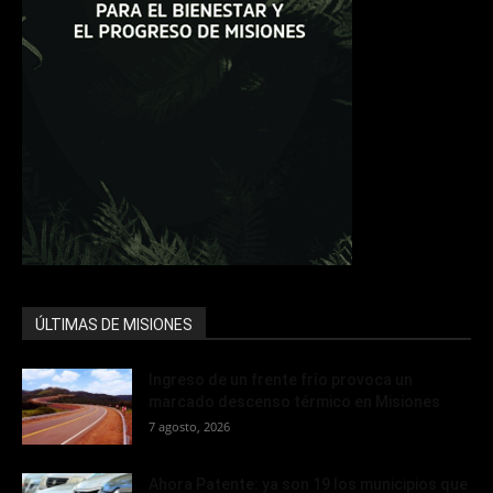
ÚLTIMAS DE MISIONES
Ingreso de un frente frío provoca un
marcado descenso térmico en Misiones
7 agosto, 2026
Ahora Patente: ya son 19 los municipios que