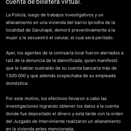
cuenta de billetera virtual.
La Policía, luego de trabajos investigativos y un
allanamiento en una vivienda del barrio Iprodha de la
localidad de Garuhapé, demoró preventivamente a la
mujer y le secuestró el celular, el cual será peritado.
Ayer, los agentes de la comisaría local fueron alertados a
raíz de la denuncia de la damnificada, quien manifestó
que le habían sustraído de su cuenta bancaria más de
1.500.000 y que además sospechaba de su empleada
doméstica.
Por este motivo, los efectivos llevaron a cabo las
investigaciones logrando obtener los datos a la cuenta
donde fue depositado el dinero y esta tarde con la orden
del Juzgado de Interviniente realizaron un allanamiento
en la vivienda antes mencionada.