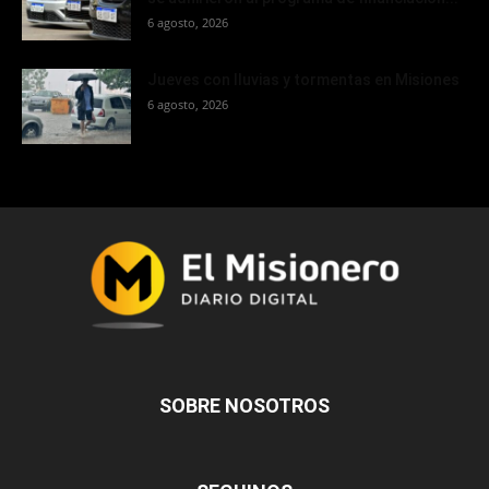
6 agosto, 2026
Jueves con lluvias y tormentas en Misiones
6 agosto, 2026
SOBRE NOSOTROS