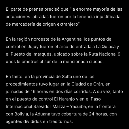
El parte de prensa precisó que “la enorme mayoría de las
actuaciones labradas fueron por la tenencia injustificada
de mercadería de origen extranjero”.
En la región noroeste de la Argentina, los puntos de
control en Jujuy fueron el arco de entrada a La Quiaca y
el Puesto del marqués, ubicado sobre la Ruta Nacional 9,
unos kilómetros al sur de la mencionada ciudad.
En tanto, en la provincia de Salta uno de los
procedimientos tuvo lugar en la Ciudad de Orán, en
jornadas de 16 horas en dos días corridos. A su vez, tanto
en el puesto de control El Naranjo y en el Paso
Internacional Salvador Mazza – Yacuiba, en la frontera
con Bolivia, la Aduana tuvo cobertura de 24 horas, con
agentes divididos en tres turnos.