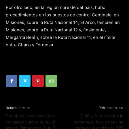
Por otro lado, en la región noreste del país, hubo
procedimientos en los puestos de control Centinela, en
Misiones, sobre la Ruta Nacional 14; El Arco, también en
Misiones, sobre la Ruta Nacional 12 y, finalmente,
Margarita Belén, sobre la Ruta Nacional 11, en el límite
entre Chaco y Formosa.
Noticia anterior
Próxima noticia
Por obras, este martes se
El dólar blue arrancó la
cortará el puente sobre el
semana en baja y con una
arroyo Tabay, en la Ruta 7
suba de la acción de YPF