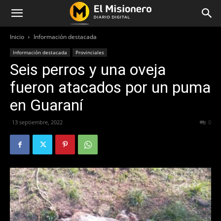
Inicio
Información destacada
Información destacada
Provinciales
Seis perros y una oveja
fueron atacados por un puma
en Guaraní
13 septiembre, 2022
312
0