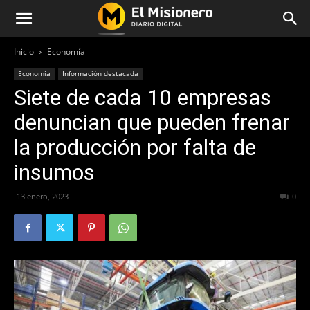
Inicio
Economía
Economía
Información destacada
Siete de cada 10 empresas
denuncian que pueden frenar
la producción por falta de
insumos
13 enero, 2023
283
0