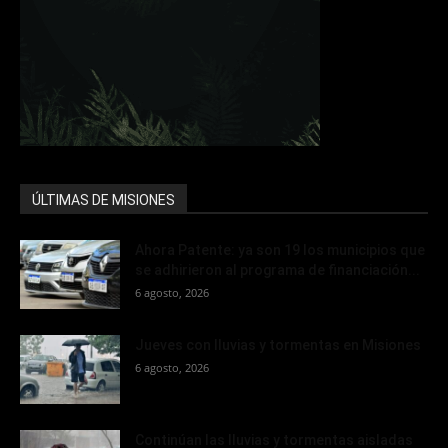
ÚLTIMAS DE MISIONES
Ahora Patente: ya son 19 los municipios que
se adhirieron al programa de financiación...
6 agosto, 2026
Jueves con lluvias y tormentas en Misiones
6 agosto, 2026
Continúan las lluvias y tormentas aisladas