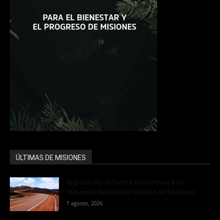
ÚLTIMAS DE MISIONES
Ingreso de un frente frío provoca un
marcado descenso térmico en Misiones
7 agosto, 2026