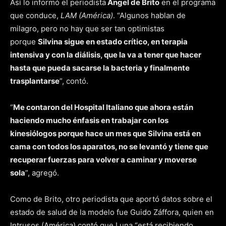
Así lo informó el periodista
Ángel de Brito
en el programa
que conduce,
LAM (América)
. “Algunos hablan de
milagro, pero no hay que ser tan optimistas
porque
Silvina sigue en estado crítico, en terapia
intensiva y con la diálisis, que la va a tener que hacer
hasta que pueda sacarse la bacteria y finalmente
trasplantarse
”, contó.
“
Me contaron del Hospital Italiano que ahora están
haciendo mucho énfasis en trabajar con los
kinesiólogos porque hace un mes que Silvina está en
cama con todos los aparatos, no se levantó y tiene que
recuperar fuerzas para volver a caminar y moverse
sola
”, agregó.
Como de Brito, otro periodista que aportó datos sobre el
estado de salud de la modelo fue Guido Záffora, quien en
Intrusos (América) contó que Luna “está recibiendo