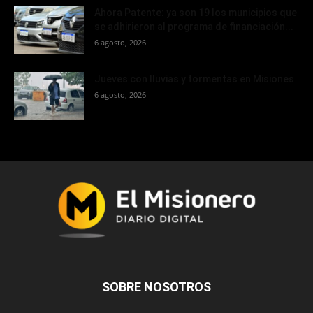
Ahora Patente: ya son 19 los municipios que
se adhirieron al programa de financiación...
6 agosto, 2026
Jueves con lluvias y tormentas en Misiones
6 agosto, 2026
SOBRE NOSOTROS