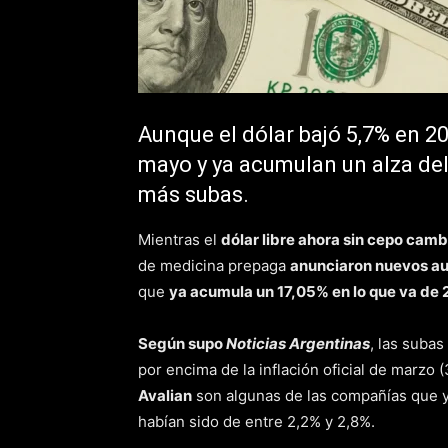
Aunque el dólar bajó 5,7% en 2
mayo y ya acumulan un alza del
más subas.
Mientras el
dólar libre ahora sin cepo cam
de medicina prepaga
anunciaron nuevos a
que
ya acumula un 17,05% en lo que va de
Según supo
Noticias Argentinas
, las subas
por encima de la inflación oficial de marzo 
Avalian
son algunas de las compañías que ya 
habían sido de entre 2,2% y 2,8%.