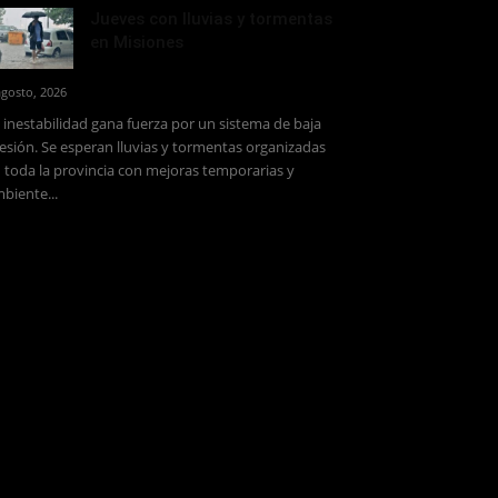
Jueves con lluvias y tormentas
en Misiones
agosto, 2026
 inestabilidad gana fuerza por un sistema de baja
esión. Se esperan lluvias y tormentas organizadas
 toda la provincia con mejoras temporarias y
biente...