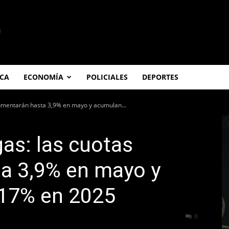
ICA
ECONOMÍA
POLICIALES
DEPORTES
aumentarán hasta 3,9% en mayo y acumulan...
as: las cuotas
a 3,9% en mayo y
17% en 2025
227
0