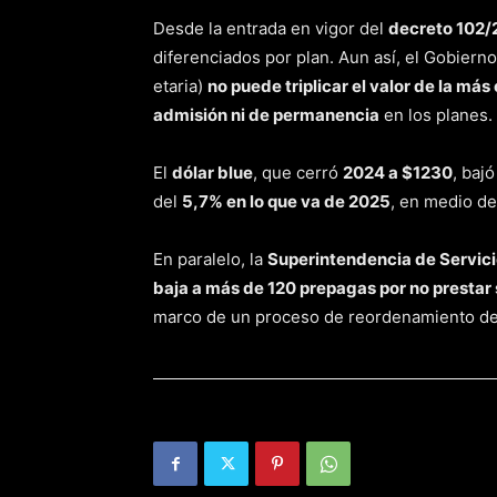
Desde la entrada en vigor del
decreto 102
diferenciados por plan. Aun así, el Gobierno 
etaria)
no puede triplicar el valor de la má
admisión ni de permanencia
en los planes.
El
dólar blue
, que cerró
2024 a $1230
, baj
del
5,7% en lo que va de 2025
, en medio de
En paralelo, la
Superintendencia de Servici
baja a más de 120 prepagas por no prestar 
marco de un proceso de reordenamiento de