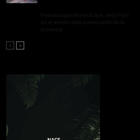
Passalacqua destacó que Jeep Fest
es el evento más convocante de la
provincia