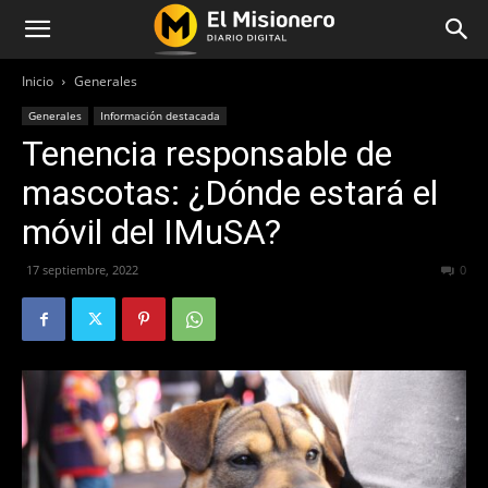
Inicio
Generales
Generales
Información destacada
Tenencia responsable de
mascotas: ¿Dónde estará el
móvil del IMuSA?
17 septiembre, 2022
311
0