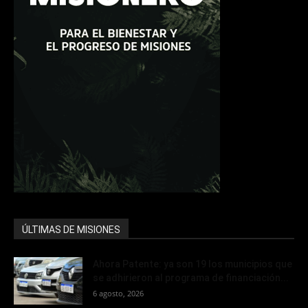
ÚLTIMAS DE MISIONES
Ahora Patente: ya son 19 los municipios que
se adhirieron al programa de financiación...
6 agosto, 2026