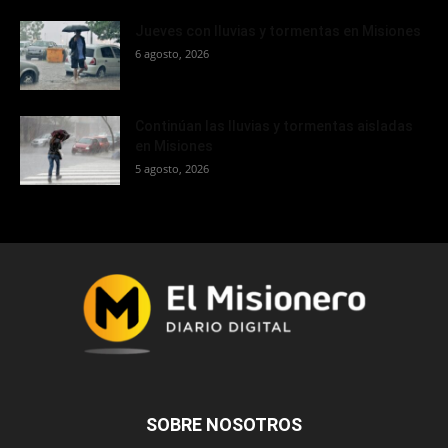
Jueves con lluvias y tormentas en Misiones
6 agosto, 2026
Continúan las lluvias y tormentas aisladas
en Misiones
5 agosto, 2026
SOBRE NOSOTROS