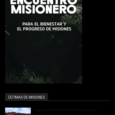
ÚLTIMAS DE MISIONES
Ingreso de un frente frío provoca un