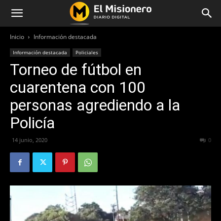
Inicio
Información destacada
Información destacada
Policiales
Torneo de fútbol en
cuarentena con 100
personas agrediendo a la
Policía
14 junio, 2020
1027
0