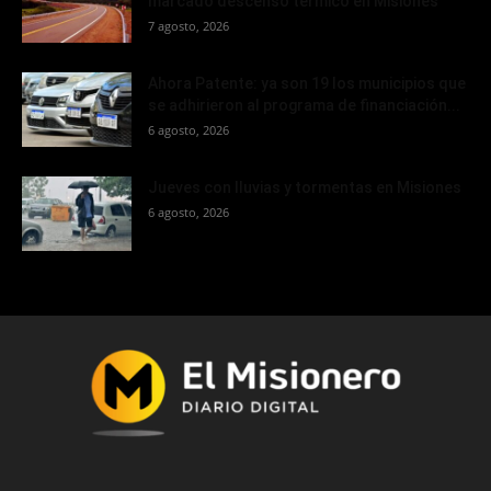
marcado descenso térmico en Misiones
7 agosto, 2026
Ahora Patente: ya son 19 los municipios que
se adhirieron al programa de financiación...
6 agosto, 2026
Jueves con lluvias y tormentas en Misiones
6 agosto, 2026