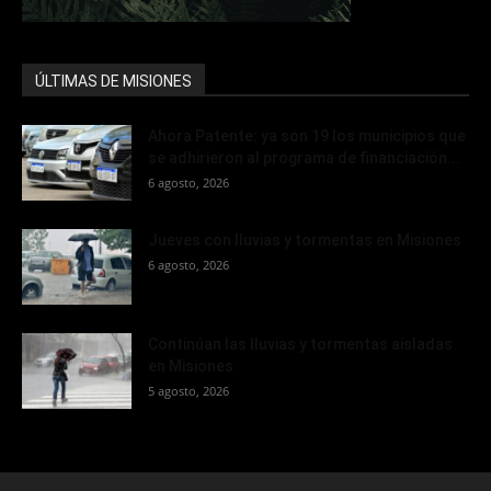
ÚLTIMAS DE MISIONES
Ahora Patente: ya son 19 los municipios que
se adhirieron al programa de financiación...
6 agosto, 2026
Jueves con lluvias y tormentas en Misiones
6 agosto, 2026
Continúan las lluvias y tormentas aisladas
en Misiones
5 agosto, 2026