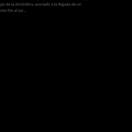
jas de la atmósfera, asociado a la llegada de un
ente frío al sur...