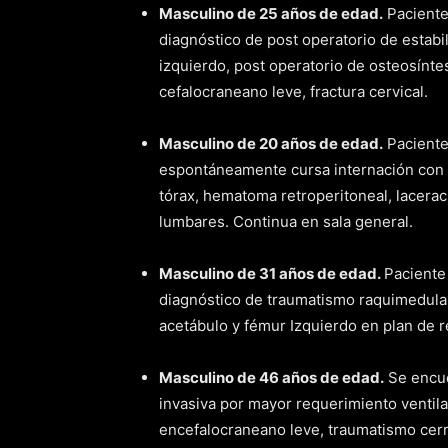
Masculino de 25 años de edad.
Paciente 
diagnóstico de post operatorio de estabil
izquierdo, post operatorio de osteosínt
cefalocraneano leve, fractura cervical.
Masculino de 20 años de edad.
Paciente
espontáneamente cursa internación con
tórax, hematoma retroperitoneal, lacerac
lumbares. Continua en sala general.
Masculino de 31 años de edad.
Paciente
diagnóstico de traumatismo raquimedular,
acetábulo y fémur Izquierdo en plan de r
Masculino de 46 años de edad.
Se encue
invasiva por mayor requerimiento ventil
encefalocraneano leve, traumatismo cer