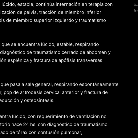
lúcido, estable, continúa internación en terapia con
ba
fr
ización de pelvis, tracción de miembro inferior
esis de miembro superior izquierdo y traumatismo
 que se encuentra lúcido, estable, respirando
 diagnóstico de traumatismo cerrado de abdomen y
ión esplénica y fractura de apófisis transversas
 que pasa a sala general, respirando espontáneamente
 pop de artrodesis cervical anterior y fractura de
educción y osteosíntesis.
ntra lúcido, con requerimiento de ventilación no
atorio hace 24 hs, con diagnóstico de traumatismo
rado de tórax con contusión pulmonar,