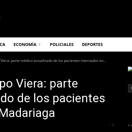
ICA
ECONOMÍA
POLICIALES
DEPORTES
iera: parte médico actualizado de los pacientes internados en...
o Viera: parte
do de los pacientes
 Madariaga
213
0
6 