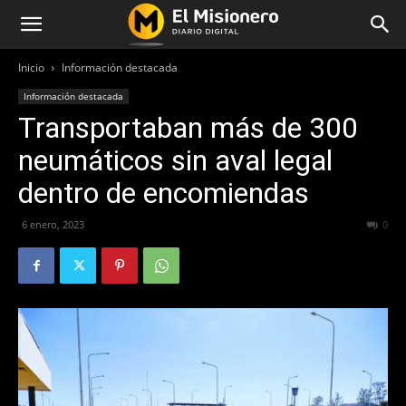
Inicio
Información destacada
Información destacada
Transportaban más de 300
neumáticos sin aval legal
dentro de encomiendas
6 enero, 2023
277
0