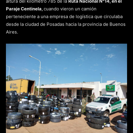
altura del kilómetro 785 de la
Ruta Nacional N°14, en el
Paraje Centinela,
cuando vieron un camión
perteneciente a una empresa de logística que circulaba
desde la ciudad de Posadas hacia la provincia de Buenos
Aires.