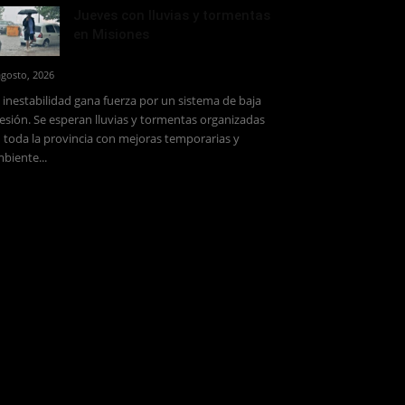
Jueves con lluvias y tormentas
en Misiones
agosto, 2026
 inestabilidad gana fuerza por un sistema de baja
esión. Se esperan lluvias y tormentas organizadas
 toda la provincia con mejoras temporarias y
biente...