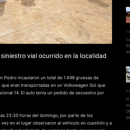
7 
Co
fr
de
iniestro vial ocurrido en la localidad
an Pedro incautaron un total de 1.498 gruesas de
6, que eran transportadas en un Volkswagen Gol que
6 
cional 14. El auto tenía un pedido de secuestro por
El
in
Ob
las 23:30 horas del domingo, por parte de los
pe
vez en el lugar observaron al vehículo en cuestión y a