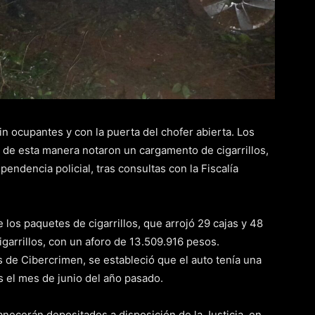
n ocupantes y con la puerta del chofer abierta. Los
de esta manera notaron un cargamento de cigarrillos,
pendencia policial, tras consultas con la Fiscalía
 los paquetes de cigarrillos, que arrojó 29 cajas y 48
igarrillos, con un aforo de 13.509.916 pesos.
 de Cibercrimen, se estableció que el auto tenía una
 el mes de junio del año pasado.
necerán depositados a disposición de la Justicia, en