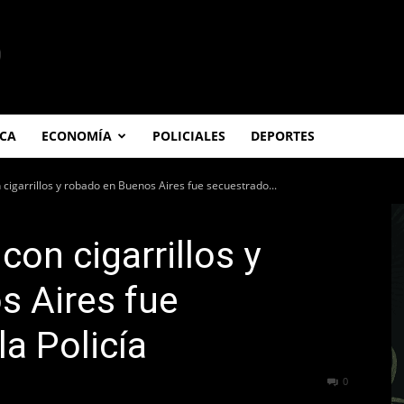
ICA
ECONOMÍA
POLICIALES
DEPORTES
cigarrillos y robado en Buenos Aires fue secuestrado...
on cigarrillos y
s Aires fue
a Policía
445
0