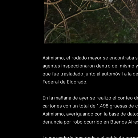
Asimismo, el rodado mayor se encontraba si
agentes inspeccionaron dentro del mismo y 
que fue trasladado junto al automóvil a la de
Federal de Eldorado.
En la mañana de ayer se realizó el conteo de
cartones con un total de 1.498 gruesas de c
Asimismo, averiguando con la base de datos
denuncia por robo ocurrido en Buenos Aires
La mercadería incautada y el vehículo perma