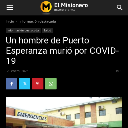
Inicio
Información destacada
Información destacada
Salud
Un hombre de Puerto
Esperanza murió por COVID-
19
20 enero, 2023
312
0