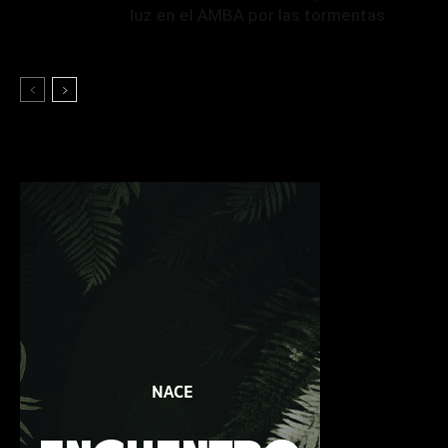
luz en el AMBA por las tormentas