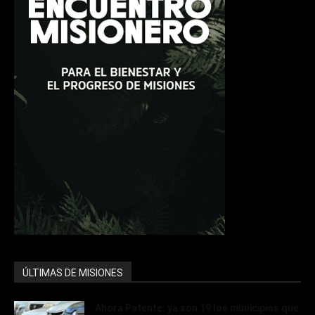
ÚLTIMAS DE MISIONES
Ahora Patente: ya son 19 los municipios que