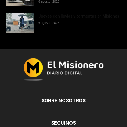
6 agosto, 2026
Jueves con lluvias y tormentas en Misiones
6 agosto, 2026
SOBRE NOSOTROS
SEGUINOS