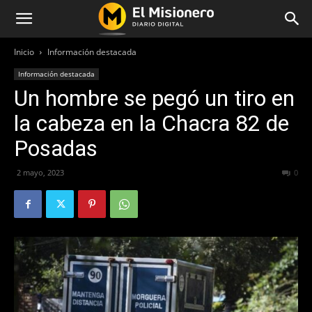
Inicio
Información destacada
Información destacada
Un hombre se pegó un tiro en
la cabeza en la Chacra 82 de
Posadas
2 mayo, 2023
404
0