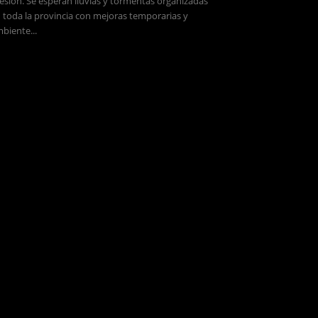
esión. Se esperan lluvias y tormentas organizadas
 toda la provincia con mejoras temporarias y
biente...