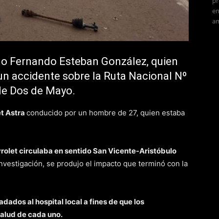
pr
en
am
omo Fernando Esteban González, quien
 un accidente sobre la Ruta Nacional Nº
 de Dos de Mayo.
et Astra
conducido por un hombre de 27, quien estaba
rolet circulaba en sentido San Vicente-Aristóbulo
investigación, se produjo el impacto que terminó con la
adados al hospital local a fines de que los
salud de cada uno.