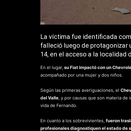
La víctima fue identificada c
falleció luego de protagonizar
14, en el acceso a la localidad
En el lugar,
su Fiat impactó con un Chevrol
acompañado por una mujer y dos niños.
Según las primeras averiguaciones, el
Chev
del Valle
, y por causas que son materia de 
vida de Fernando.
En cuanto a los sobrevivientes,
fueron trasl
profesionales diagnostiquen el estado de 