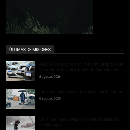
ÚLTIMAS DE MISIONES
Ahora Patente: ya son 19 los municipios que
se adhirieron al programa de financiación...
6 agosto, 2026
Jueves con lluvias y tormentas en Misiones
6 agosto, 2026
Continúan las lluvias y tormentas aisladas
en Misiones