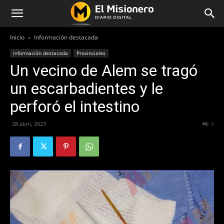
Inicio
Información destacada
Información destacada
Provinciales
Un vecino de Alem se tragó
un escarbadientes y le
perforó el intestino
28 abril, 2023
240
0