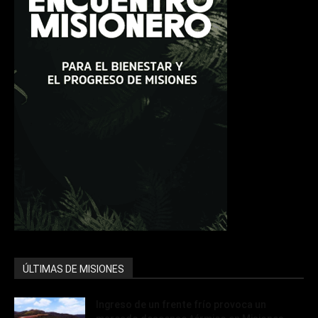
ÚLTIMAS DE MISIONES
Ingreso de un frente frío provoca un