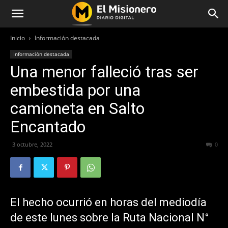
Inicio
Información destacada
Información destacada
Una menor falleció tras ser
embestida por una
camioneta en Salto
Encantado
3 octubre, 2022
399
0
El hecho ocurrió en horas del mediodía
de este lunes sobre la Ruta Nacional N°