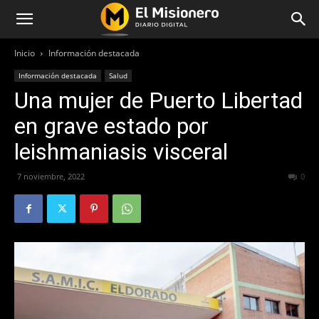
Inicio
Información destacada
Información destacada
Salud
Una mujer de Puerto Libertad
en grave estado por
leishmaniasis visceral
7 noviembre, 2022
285
0