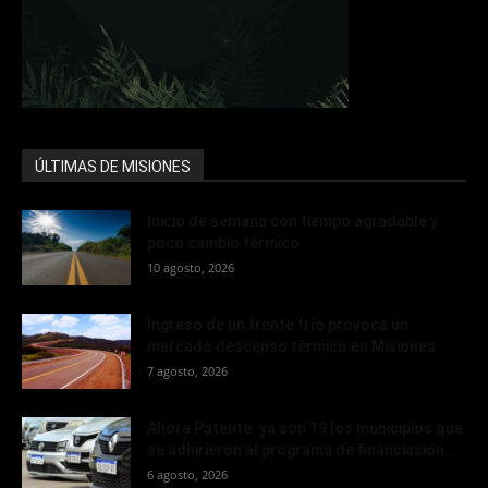
ÚLTIMAS DE MISIONES
Inicio de semana con tiempo agradable y
poco cambio térmico
10 agosto, 2026
Ingreso de un frente frío provoca un
marcado descenso térmico en Misiones
7 agosto, 2026
Ahora Patente: ya son 19 los municipios que
se adhirieron al programa de financiación...
6 agosto, 2026