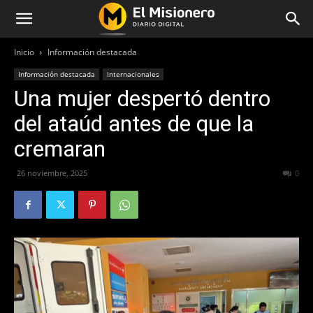
Inicio
Información destacada
Información destacada
Internacionales
Una mujer despertó dentro
del ataúd antes de que la
cremaran
26 noviembre, 2025
171
0