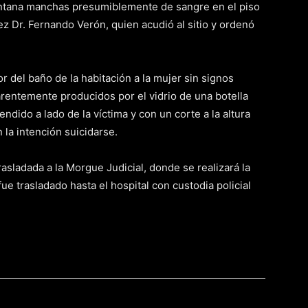
ventana manchas presumiblemente de sangre en el piso
uez Dr. Fernando Verón, quien acudió al sitio y ordenó
r del baño de la habitación a la mujer sin signos
parentemente producidos por el vidrio de una botella
ndido a lado de la víctima y con un corte a la altura
 la intención suicidarse.
asladada a la Morgue Judicial, donde se realizará la
ue trasladado hasta el hospital con custodia policial