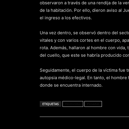
observaron a través de una rendija de la 
de la habitación. Por ello, dieron aviso al J
el ingreso a los efectivos.
Una vez dentro, se observó dentro del secto
vitales y con varios cortes en el cuerpo, a
rota. Además, hallaron al hombre con vida, te
del cuello, que este se habría producido con
Seguidamente, el cuerpo de la víctima fue tr
autopsia médico-legal. En tanto, el hombre f
donde se encuentra internado.
ETIQUETAS
Homicidio
Posadas