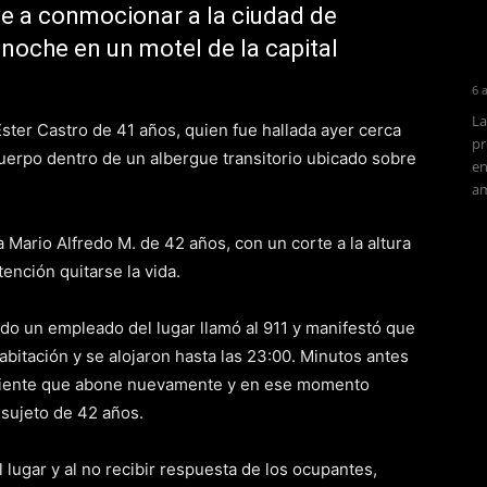
ve a conmocionar a la ciudad de
anoche en un motel de la capital
6 
La
 Ester Castro de 41 años, quien fue hallada ayer cerca
pr
uerpo dentro de un albergue transitorio ubicado sobre
en
am
 Mario Alfredo M. de 42 años, con un corte a la altura
tención quitarse la vida.
do un empleado del lugar llamó al 911 y manifestó que
abitación y se alojaron hasta las 23:00. Minutos antes
al cliente que abone nuevamente y en ese momento
sujeto de 42 años.
l lugar y al no recibir respuesta de los ocupantes,