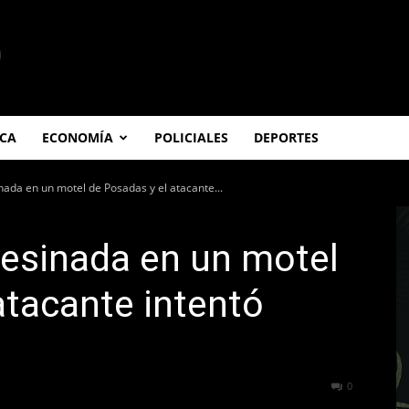
ICA
ECONOMÍA
POLICIALES
DEPORTES
ada en un motel de Posadas y el atacante...
sesinada en un motel
atacante intentó
523
0