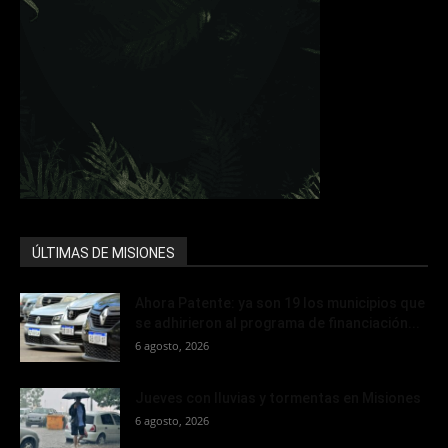
ÚLTIMAS DE MISIONES
Ahora Patente: ya son 19 los municipios que
se adhirieron al programa de financiación...
6 agosto, 2026
Jueves con lluvias y tormentas en Misiones
6 agosto, 2026