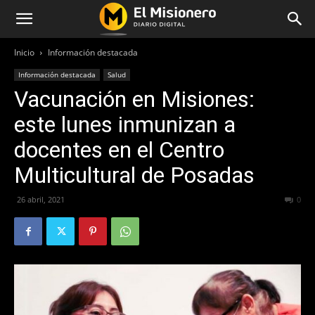
Inicio
Información destacada
Información destacada
Salud
Vacunación en Misiones:
este lunes inmunizan a
docentes en el Centro
Multicultural de Posadas
26 abril, 2021
331
0