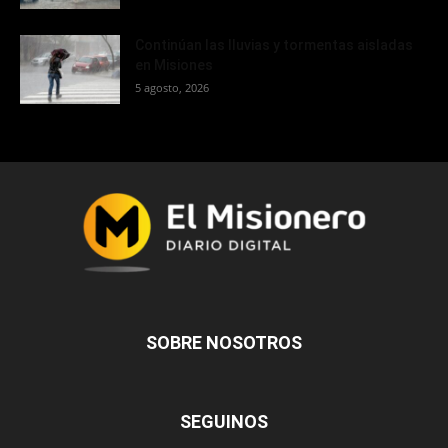
Continúan las lluvias y tormentas aisladas
en Misiones
5 agosto, 2026
SOBRE NOSOTROS
SEGUINOS