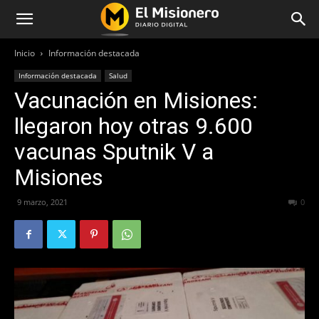
Inicio
Información destacada
Información destacada
Salud
Vacunación en Misiones:
llegaron hoy otras 9.600
vacunas Sputnik V a
Misiones
9 marzo, 2021
376
0