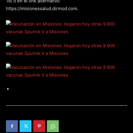
19/ o en el link alternativo
https://misionessalud.dirmod.com.