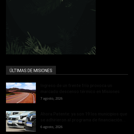
ÚLTIMAS DE MISIONES
Ingreso de un frente frío provoca un
marcado descenso térmico en Misiones
7 agosto, 2026
Ahora Patente: ya son 19 los municipios que
se adhirieron al programa de financiación...
6 agosto, 2026