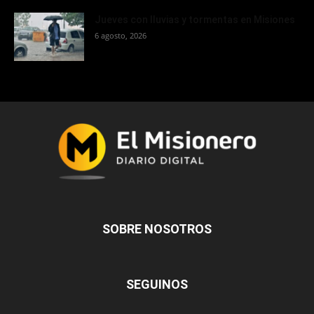
Jueves con lluvias y tormentas en Misiones
6 agosto, 2026
SOBRE NOSOTROS
SEGUINOS