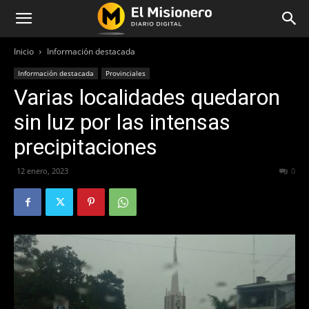
Inicio
Información destacada
Información destacada
Provinciales
Varias localidades quedaron
sin luz por las intensas
precipitaciones
12 enero, 2023
268
0