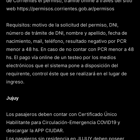
de Corrientes el permiso, trámite online a través del sitio
web https://permisos.corrientes.gob.ar/permisos
Requisitos: motivo de la solicitud del permiso, DNI,
número de trámite de DNI, nombre y apellido, fecha de
nacimiento, mail, teléfono, resultado negativo por PCR
menor a 48 hs. En caso de no contar con PCR menor a 48
hs. El pago vía online de un testeo por los medios
electrónicos que el sistema pone a disposición del
requirente, control éste que se realizará en el lugar de
ingreso.
Jujuy
Los pasajeros deben contar con Certificado Único
Habilitante para Circulación-Emergencia COVID19 y
descargar la APP CIUDAR.
Los pasajeros sin residencia en JUJUY deben poseer