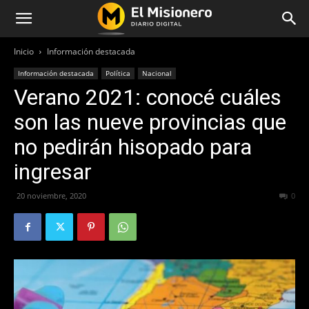
Inicio
Información destacada
Información destacada
Política
Nacional
Verano 2021: conocé cuáles
son las nueve provincias que
no pedirán hisopado para
ingresar
20 noviembre, 2020
1166
0