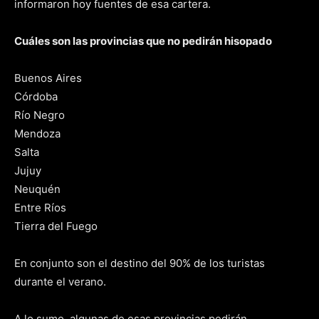
informaron hoy fuentes de esa cartera.
Cuáles son las provincias que no pedirán hisopado
Buenos Aires
Córdoba
Río Negro
Mendoza
Salta
Jujuy
Neuquén
Entre Ríos
Tierra del Fuego
En conjunto son el destino del 90% de los turistas
durante el verano.
A lo sumo, algunas de esas provincias pedirán