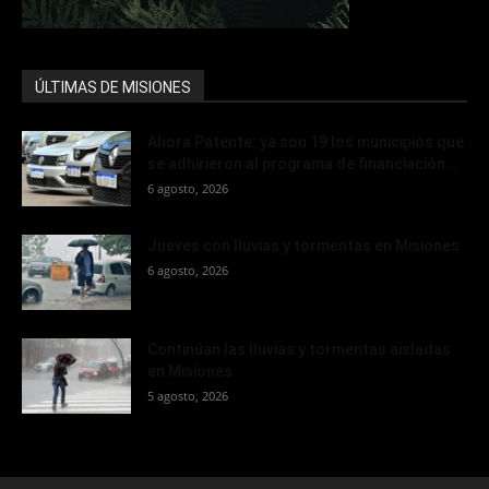
ÚLTIMAS DE MISIONES
Ahora Patente: ya son 19 los municipios que
se adhirieron al programa de financiación...
6 agosto, 2026
Jueves con lluvias y tormentas en Misiones
6 agosto, 2026
Continúan las lluvias y tormentas aisladas
en Misiones
5 agosto, 2026