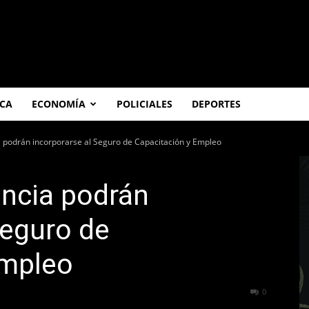
ICA
ECONOMÍA
POLICIALES
DEPORTES
a podrán incorporarse al Seguro de Capacitación y Empleo
encia podrán
Seguro de
Empleo
250
0