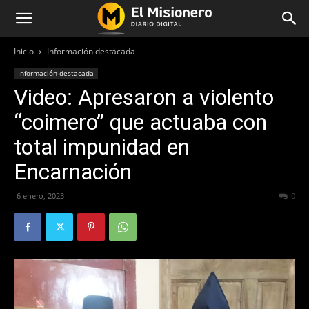
Inicio
Información destacada
Información destacada
Video: Apresaron a violento
“coimero” que actuaba con
total impunidad en
Encarnación
6 enero, 2023
268
0