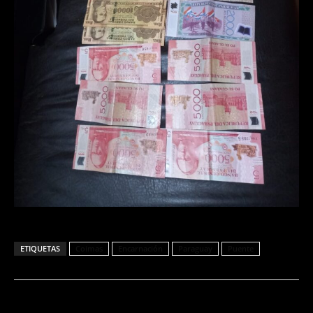
ETIQUETAS
Coimas
Encarnación
Paraguay
Puente