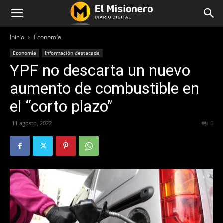
Inicio
Economía
Economía
Información destacada
YPF no descarta un nuevo
aumento de combustible en
el “corto plazo”
11 agosto, 2022
339
0