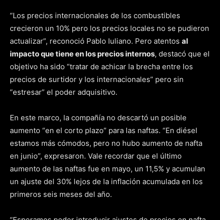
“Los precios internacionales de los combustibles
crecieron un 10% pero los precios locales no se pudieron
actualizar”, reconoció Pablo Iuliano. Pero atentos
al
impacto que tiene en los precios internos
, destacó que el
objetivo ha sido “tratar de achicar la brecha entre los
precios de surtidor y los internacionales” pero sin
“estresar” el poder adquisitivo.
En este marco, la compañía no descartó un posible
aumento “en el corto plazo” para las naftas. “En diésel
estamos más cómodos, pero no hubo aumento de nafta
en junio”, expresaron. Vale recordar que el último
aumento de las naftas fue en mayo, un 11,5% y acumulan
un ajuste del 30% lejos de la inflación acumulada en los
primeros seis meses del año.
“Esperamos poder introducir ajustes de precios en nafta