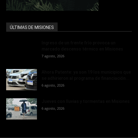
ÚLTIMAS DE MISIONES
Ingreso de un frente frío provoca un
marcado descenso térmico en Misiones
7 agosto, 2026
Ahora Patente: ya son 19 los municipios que
se adhirieron al programa de financiación...
6 agosto, 2026
Jueves con lluvias y tormentas en Misiones
6 agosto, 2026