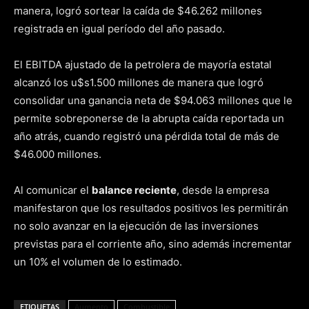
manera, logró sortear la caída de $46.262 millones
registrada en igual período del año pasado.
El EBITDA ajustado de la petrolera de mayoría estatal
alcanzó los u$s1.500 millones de manera que logró
consolidar una ganancia neta de $94.063 millones que le
permite sobreponerse de la abrupta caída reportada un
año atrás, cuando registró una pérdida total de más de
$46.000 millones.
Al comunicar el
balance reciente
, desde la empresa
manifestaron que los resultados positivos les permitirán
no solo avanzar en la ejecución de las inversiones
previstas para el corriente año, sino además incrementar
un 10% el volumen de lo estimado.
ETIQUETAS
Aumento
Combustible