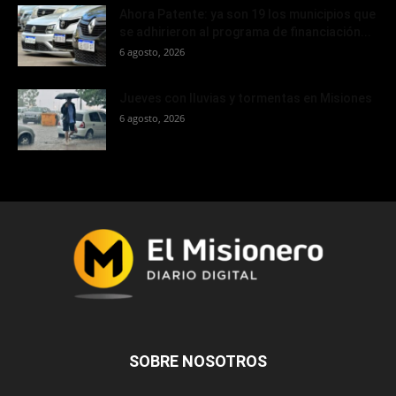
Ahora Patente: ya son 19 los municipios que
se adhirieron al programa de financiación...
6 agosto, 2026
Jueves con lluvias y tormentas en Misiones
6 agosto, 2026
SOBRE NOSOTROS