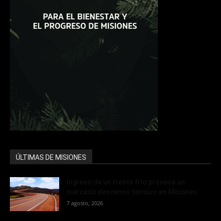
ÚLTIMAS DE MISIONES
Ingreso de un frente frío provoca un
marcado descenso térmico en Misiones
7 agosto, 2026