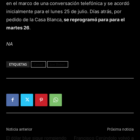
en el marco de una conversación telefónica y se acordó
inicialmente para el lunes 25 de julio. Días atrás, por
pedido de la Casa Blanca,
se reprogramó para para el
martes 26
.
NA
ETIQUETAS
Covid
Joe Biden
Noticia anterior
Próxima noticia
El dólar blue sigue rompiendo
Francisco Cerúndolo volvió a