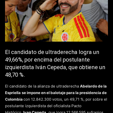
El candidato de ultraderecha logra un
49,66%, por encima del postulante
izquierdista Iván Cepeda, que obtiene un
48,70 %.
El candidato de la alianza de ultraderecha
Abelardo de la
Espriella
se impone en el balotaje para la presidencia de
Colombia
con 12.842.300 votos, un 49,71 %, por sobre el
postulante izquierdista del oficialista Pacto
Histórico,
Ivan Cepeda,
que logra 12.566.595 sufragios,