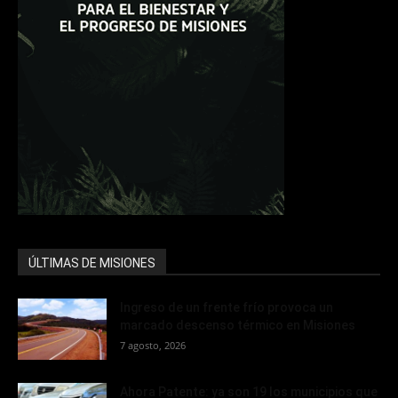
ÚLTIMAS DE MISIONES
Ingreso de un frente frío provoca un
marcado descenso térmico en Misiones
7 agosto, 2026
Ahora Patente: ya son 19 los municipios que