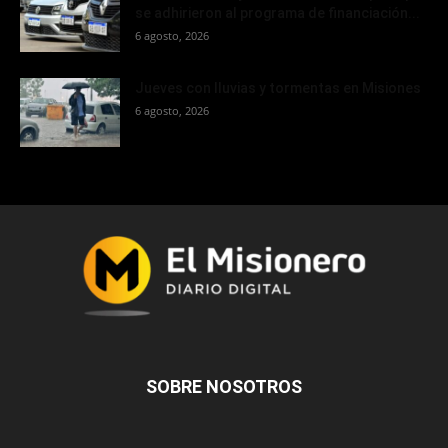
se adhirieron al programa de financiación...
6 agosto, 2026
Jueves con lluvias y tormentas en Misiones
6 agosto, 2026
SOBRE NOSOTROS