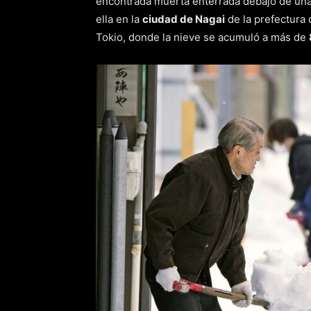
encontrada muerta enterrada debajo de una
ella en la
ciudad de Nagai
de la prefectura
Tokio, donde la nieve se acumuló a más de