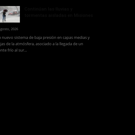
Continúan las lluvias y
tormentas aisladas en Misiones
agosto, 2026
 nuevo sistema de baja presión en capas medias y
jas de la atmósfera, asociado a la llegada de un
ente frío al sur...