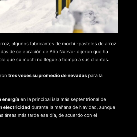
arroz, algunos fabricantes de mochi -pasteles de arroz
idas de celebración de Año Nuevo- dijeron que ha
ble que su mochi no llegue a tiempo a sus clientes.
aron
tres veces su promedio de nevadas
para la
e energía
en la principal isla más septentrional de
n electricidad
durante la mañana de Navidad, aunque
las áreas más tarde ese día, de acuerdo con el