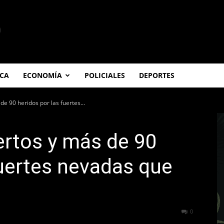
ICA
ECONOMÍA
POLICIALES
DEPORTES
e 90 heridos por las fuertes...
rtos y más de 90
fuertes nevadas que
242
0