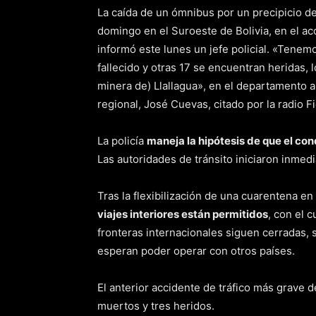
La caída de un ómnibus por un precipicio d
domingo en el Suroeste de Bolivia, en el ac
informó este lunes un jefe policial. «Tene
fallecido y otras 17 se encuentran heridas, 
minera de) Llallagua», en el departamento a
regional, José Cuevas, citado por la radio F
La policía
maneja la hipótesis de que el co
Las autoridades de tránsito iniciaron inmed
Tras la flexibilización de una cuarentena en
viajes interiores están permitidos
, con el 
fronteras internacionales siguen cerradas, 
esperan poder operar con otros países.
El anterior accidente de tráfico más grave d
muertos y tres heridos.