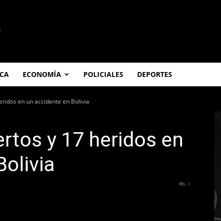
ICA
ECONOMÍA
POLICIALES
DEPORTES
ridos en un accidente en Bolivia
rtos y 17 heridos en
Bolivia
699
0