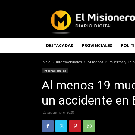
El
Misionero
DESTACADAS
PROVINCIALES
POLÍT
Inicio
Internacionales
Al menos 19 muertos y 17 he
Internacionales
Al menos 19 mue
un accidente en 
28 septiembre, 2020