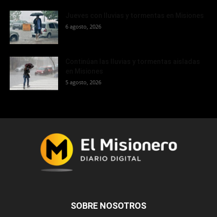
Jueves con lluvias y tormentas en Misiones
6 agosto, 2026
Continúan las lluvias y tormentas aisladas
en Misiones
5 agosto, 2026
SOBRE NOSOTROS