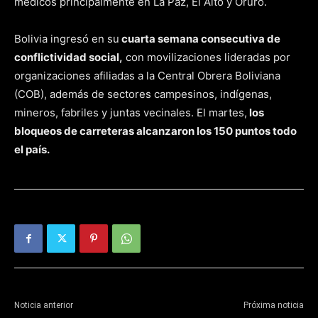
médicos principalmente en La Paz, El Alto y Oruro.
Bolivia ingresó en su
cuarta semana consecutiva de
conflictividad social,
con movilizaciones lideradas por
organizaciones afiliadas a la Central Obrera Boliviana
(COB), además de sectores campesinos, indígenas,
mineros, fabriles y juntas vecinales. El martes,
los
bloqueos de carreteras alcanzaron los 150 puntos todo
el país.
Noticia anterior
Próxima noticia