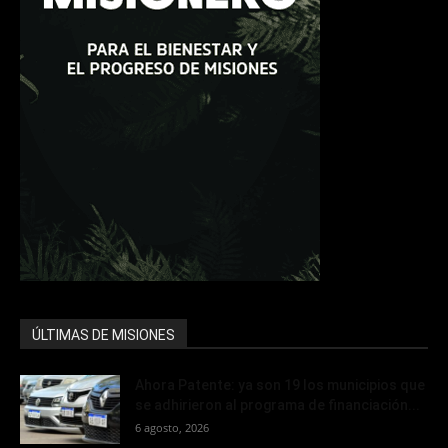
ÚLTIMAS DE MISIONES
Ahora Patente: ya son 19 los municipios que
se adhirieron al programa de financiación...
6 agosto, 2026