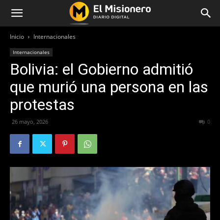
Inicio
Internacionales
Internacionales
Bolivia: el Gobierno admitió
que murió una persona en las
protestas
26 mayo, 2026
53
0