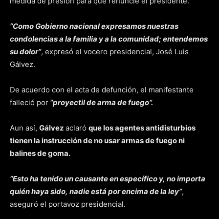
medida de presión para que renuncie el presidente.
“Como Gobierno nacional expresamos nuestras
condolencias a la familia y a la comunidad; entendemos
su dolor”
, expresó el vocero presidencial, José Luis
Gálvez.
De acuerdo con el acta de defunción, el manifestante
falleció por
“proyectil de arma de fuego”.
Aun así,
Gálvez
aclaró
que los agentes antidisturbios
tienen la instrucción de no usar armas de fuego ni
balines de goma.
“Esto ha tenido un causante en específico y,
no importa
quién haya sido,
nadie está por encima de la ley”
,
aseguró el portavoz presidencial.