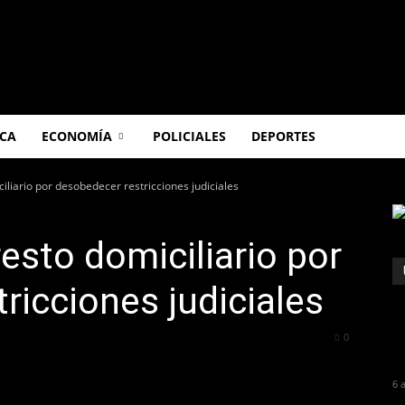
ICA
ECONOMÍA
POLICIALES
DEPORTES
iliario por desobedecer restricciones judiciales
esto domiciliario por
ricciones judiciales
211
0
6 