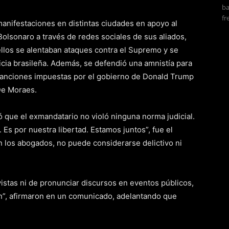
ba
fr
manifestaciones en distintas ciudades en apoyo al
olsonaro a través de redes sociales de sus aliados,
 ellos se alentaban ataques contra el Supremo y se
ticia brasileña. Además, se defendió una amnistía para
sanciones impuestas por el gobierno de Donald Trump
 De Moraes.
 que el exmandatario no violó ninguna norma judicial.
 Es por nuestra libertad. Estamos juntos”, fue el
n los abogados, no puede considerarse delictivo ni
istas ni de pronunciar discursos en eventos públicos,
n”, afirmaron en un comunicado, adelantando que