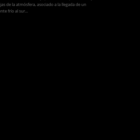
jas de la atmósfera, asociado a la llegada de un
ente frío al sur...