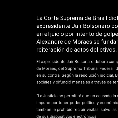
La Corte Suprema de Brasil dict
expresidente Jair Bolsonaro po
en el juicio por intento de golp
Alexandre de Moraes se fundame
reiteración de actos delictivos.
El expresidente Jair Bolsonaro deberá cumpl
de Moraes, del Supremo Tribunal Federal, 
en su contra. Según la resolución judicial,
sociales y difundió mensajes a través de ter
“La Justicia no permitirá que un acusado l
impune por tener poder político y económic
también le prohibió recibir visitas, salvo l
de sus dispositivos electrónicos.