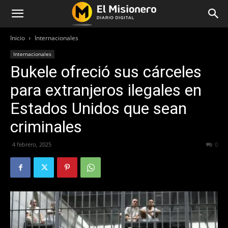
Inicio
Internacionales
Internacionales
Bukele ofreció sus cárceles
para extranjeros ilegales en
Estados Unidos que sean
criminales
4 febrero, 2025
217
0