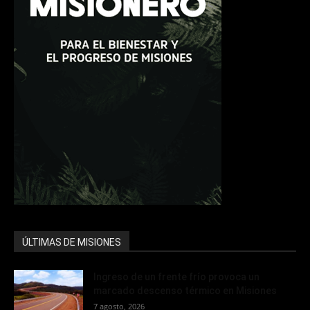
ÚLTIMAS DE MISIONES
Ingreso de un frente frío provoca un
marcado descenso térmico en Misiones
7 agosto, 2026