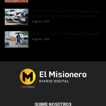
Ahora Patente: ya son 19 los municipios que
se adhirieron al programa de financiación...
6 agosto, 2026
Jueves con lluvias y tormentas en Misiones
6 agosto, 2026
SOBRE NOSOTROS