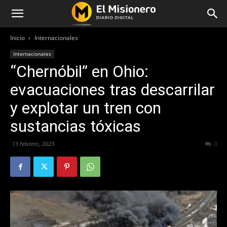
Inicio
Internacionales
Internacionales
“Chernóbil” en Ohio:
evacuaciones tras descarrilar
y explotar un tren con
sustancias tóxicas
13 febrero, 2023
305
0