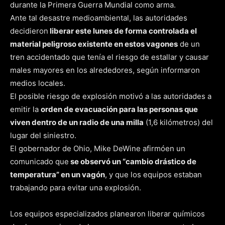
durante la Primera Guerra Mundial como arma.
Ante tal desastre medioambiental, las autoridades
decidieron
liberar este lunes de forma controlada el
material peligroso existente en estos vagones
de un
tren accidentado que tenía el riesgo de estallar y causar
males mayores en los alrededores, según informaron
medios locales.
El posible riesgo de explosión motivó a las autoridades a
emitir la
orden de evacuación para las personas que
viven dentro de un radio de una milla
(1,6 kilómetros) del
lugar del siniestro.
El gobernador de Ohio, Mike DeWine afirmóen un
comunicado que
se observó un “cambio drástico de
temperatura” en un vagón
, y que los equipos estaban
trabajando para evitar una explosión.
Los equipos especializados planearon liberar químicos