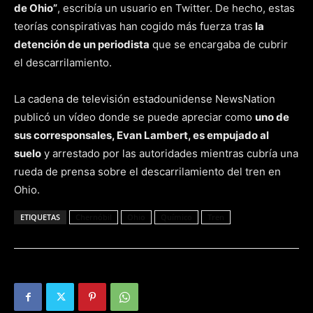
de Ohio”
, escribía un usuario en Twitter. De hecho, estas
teorías conspirativas han cogido más fuerza tras
la
detención de un periodista
que se encargaba de cubrir
el descarrilamiento.
La cadena de televisión estadounidense NewsNation
publicó un vídeo donde se puede apreciar como
uno de
sus corresponsales, Evan Lambert, es empujado al
suelo
y arrestado por las autoridades mientras cubría una
rueda de prensa sobre el descarrilamiento del tren en
Ohio.
ETIQUETAS
Chernóbil
Ohio
Químico
Tren