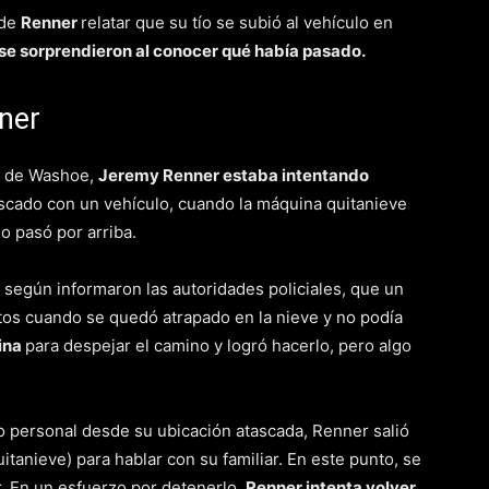
 de
Renner
relatar que su tío se subió al vehículo en
 se sorprendieron al conocer qué había pasado.
ner
ía de Washoe,
Jeremy Renner estaba intentando
scado con un vehículo, cuando la máquina quitanieve
o pasó por arriba.
, según informaron las autoridades policiales, que un
os cuando se quedó atrapado en la nieve y no podía
ina
para despejar el camino y logró hacerlo, pero algo
o personal desde su ubicación atascada, Renner salió
itanieve) para hablar con su familiar. En este punto, se
. En un esfuerzo por detenerlo,
Renner intenta volver