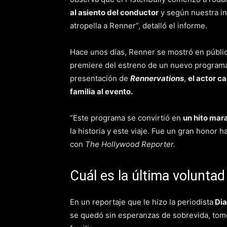
al asiento del conductor
y según nuestra in
atropella a Renner”, detalló el informe.
Hace unos días, Renner se mostró en público
premiere del estreno de un nuevo program
presentación de
Rennervations
,
el actor c
familia al evento.
“Este programa se convirtió en
un hito mar
la historia y este viaje. Fue un gran honor
con
The Hollywood Reporter.
Cuál es la última volunta
En un reportaje que le hizo la periodista
Dia
se quedó sin esperanzas de sobrevida, tomó 