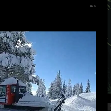
912
0