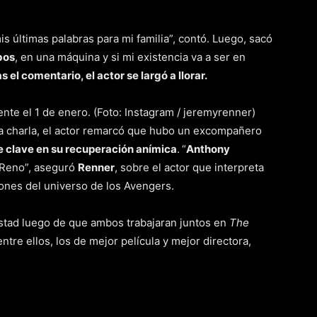
s últimas palabras para mi familia”, contó. Luego, sacó
bos
, en una máquina y si mi existencia va a ser en
s el comentario, el actor se largó a llorar.
 charla, el actor remarcó que hubo un excompañero
e clave en su recuperación anímica
.
“
Anthony
 Reno”, aseguró
Renner
, sobre el actor que interpreta
iones del universo de los Avengers.
stad luego de que ambos trabajaran juntos en
The
ntre ellos, los de mejor película y mejor directora,