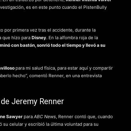
vestigación, es en este punto cuando el PistenBully
 por primera vez tras el accidente, durante la
a que hizo para
Disney
. En la alfombra roja de la
aminó con bastón, sonrió todo el tiempo y llevó a su
avilloso
para mi salud física, para estar aquí y compartir
 haberlo hecho”, comentó Renner, en una entrevista
d de Jeremy Renner
ne Sawyer
para
ABC News
, Renner contó que, cuando
su celular y escribió la última voluntad para su