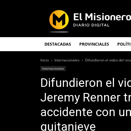
El
Misionero
DESTACADAS
PROVINCIALES
POLÍT
Inicio
Internacionales
Difundieron el video del res
Internacionales
Difundieron el vi
Jeremy Renner tr
accidente con u
quitanieve