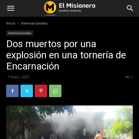
Inicio
Internacionales
Internacionales
Dos muertos por una
explosión en una tornería de
Encarnación
7 enero, 2023
334
0