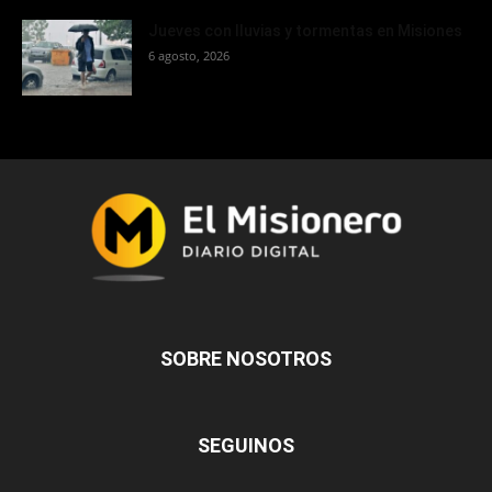
Jueves con lluvias y tormentas en Misiones
6 agosto, 2026
SOBRE NOSOTROS
SEGUINOS