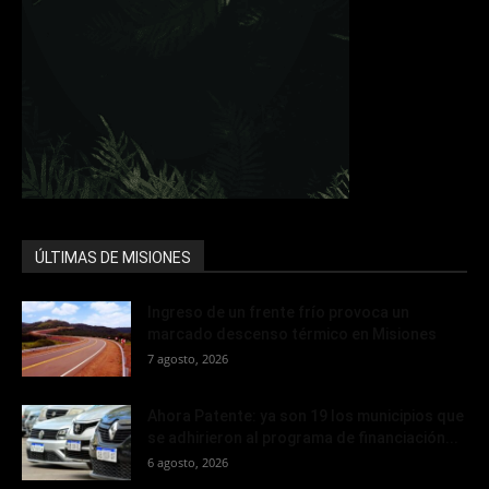
ÚLTIMAS DE MISIONES
Ingreso de un frente frío provoca un
marcado descenso térmico en Misiones
7 agosto, 2026
Ahora Patente: ya son 19 los municipios que
se adhirieron al programa de financiación...
6 agosto, 2026