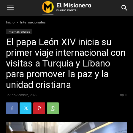
Inicio
Internacionales
Internacionales
El papa León XIV inicia su
primer viaje internacional con
visitas a Turquía y Líbano
para promover la paz y la
unidad cristiana
27 noviembre, 2025
151
0