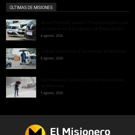
ÚLTIMAS DE MISIONES
Ahora Patente: ya son 19 los municipios que
se adhirieron al programa de financiación...
6 agosto, 2026
Jueves con lluvias y tormentas en Misiones
6 agosto, 2026
Continúan las lluvias y tormentas aisladas
en Misiones
5 agosto, 2026