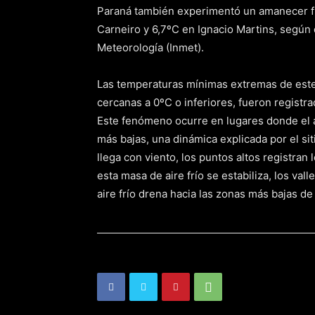
Paraná también experimentó un amanecer fr
Carneiro y 6,7ºC en Ignacio Martins, según 
Meteorología (Inmet).
Las temperaturas mínimas extremas de este 
cercanas a 0ºC o inferiores, fueron registra
Este fenómeno ocurre en lugares donde el ai
más bajas, una dinámica explicada por el sit
llega con viento, los puntos altos registra
esta masa de aire frío se estabiliza, los vall
aire frío drena hacia las zonas más bajas de 