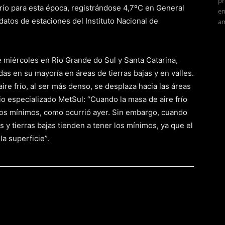
pr
ío para esta época, registrándose 4,7ºC en General
en
datos de estaciones del Instituto Nacional de
am
miércoles en Rio Grande do Sul y Santa Catarina,
das en su mayoría en áreas de tierras bajas y en valles.
re frío, al ser más denso, se desplaza hacia las áreas
io especializado MetSul: “Cuando la masa de aire frío
n los mínimos, como ocurrió ayer. Sin embargo, cuando
es y tierras bajas tienden a tener los mínimos, ya que el
la superficie”.