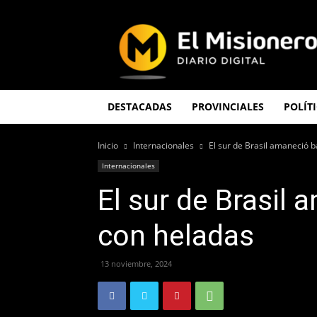
El
Misionero
DESTACADAS
PROVINCIALES
POLÍT
Inicio
Internacionales
El sur de Brasil amaneció b
Internacionales
El sur de Brasil 
con heladas
13 noviembre, 2024