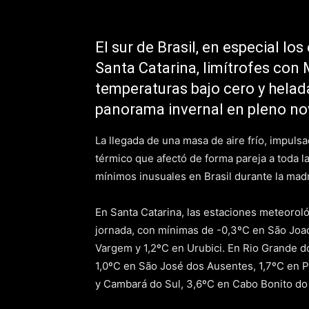
El sur de Brasil, en especial lo
Santa Catarina, limítrofes con
temperaturas bajo cero y helad
panorama invernal en pleno no
La llegada de una masa de aire frío, impuls
térmico que afectó de forma pareja a toda l
mínimos inusuales en Brasil durante la mad
En Santa Catarina, las estaciones meteoroló
jornada, con mínimas de -0,3ºC en São Joa
Vargem y 1,2ºC en Urubici. En Rio Grande d
1,0ºC en São José dos Ausentes, 1,7ºC en 
y Cambará do Sul, 3,6ºC en Cabo Bonito do 