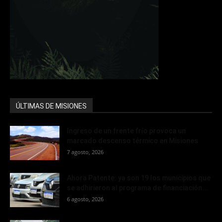
ÚLTIMAS DE MISIONES
Ingreso de un frente frío provoca un
marcado descenso térmico en Misiones
7 agosto, 2026
Ahora Patente: ya son 19 los municipios que
se adhirieron al programa de financiación...
6 agosto, 2026