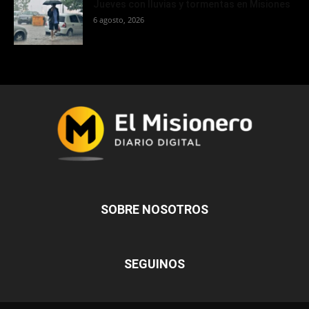
Jueves con lluvias y tormentas en Misiones
6 agosto, 2026
SOBRE NOSOTROS
SEGUINOS