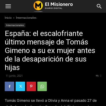
Inicio
Internacionales
Internacionales
España: el escalofriante
último mensaje de Tomás
Gimeno a su ex mujer antes
de la desaparición de sus
hijas
11 junio, 2021
728
0
Tomás Gimeno se llevó a Olivia y Anna el pasado 27 de