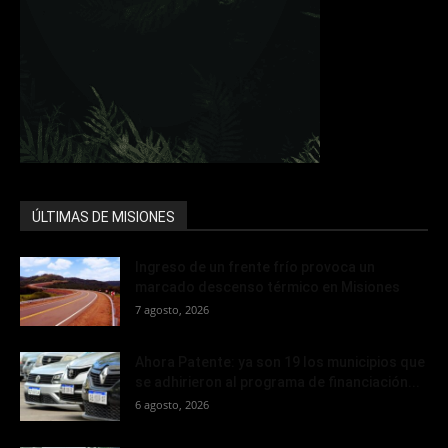
ÚLTIMAS DE MISIONES
Ingreso de un frente frío provoca un
marcado descenso térmico en Misiones
7 agosto, 2026
Ahora Patente: ya son 19 los municipios que
se adhirieron al programa de financiación...
6 agosto, 2026