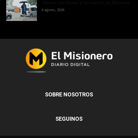
Jueves con lluvias y tormentas en Misiones
6 agosto, 2026
SOBRE NOSOTROS
SEGUINOS