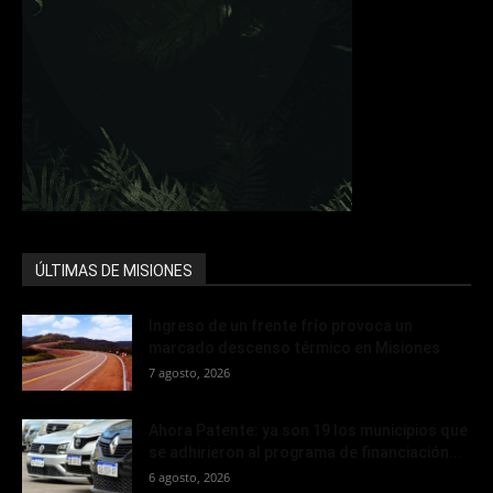
ÚLTIMAS DE MISIONES
Ingreso de un frente frío provoca un
marcado descenso térmico en Misiones
7 agosto, 2026
Ahora Patente: ya son 19 los municipios que
se adhirieron al programa de financiación...
6 agosto, 2026