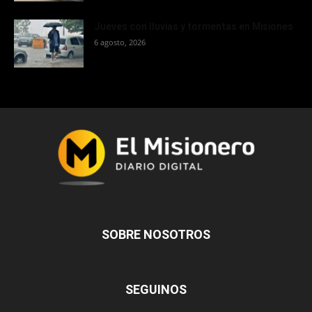
Jueves con lluvias y tormentas en Misiones
6 agosto, 2026
SOBRE NOSOTROS
SEGUINOS