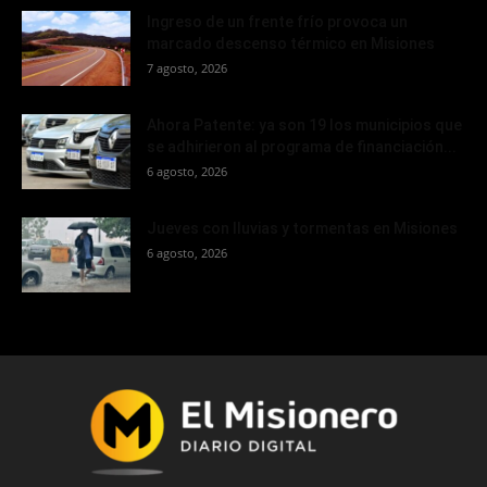
Ingreso de un frente frío provoca un
marcado descenso térmico en Misiones
7 agosto, 2026
Ahora Patente: ya son 19 los municipios que
se adhirieron al programa de financiación...
6 agosto, 2026
Jueves con lluvias y tormentas en Misiones
6 agosto, 2026