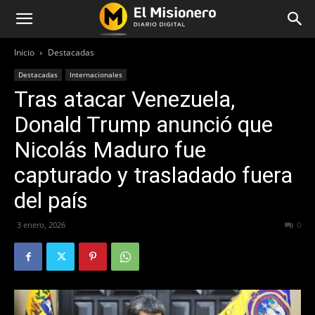
Inicio
Destacadas
Destacadas
Internacionales
Tras atacar Venezuela,
Donald Trump anunció que
Nicolás Maduro fue
capturado y trasladado fuera
del país
3 enero, 2026
127
0