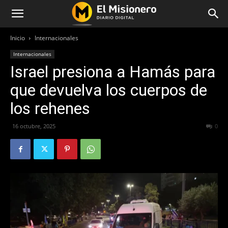
Inicio
Internacionales
Internacionales
Israel presiona a Hamás para
que devuelva los cuerpos de
los rehenes
16 octubre, 2025
137
0