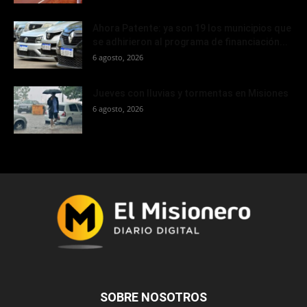
Ahora Patente: ya son 19 los municipios que
se adhirieron al programa de financiación...
6 agosto, 2026
Jueves con lluvias y tormentas en Misiones
6 agosto, 2026
SOBRE NOSOTROS