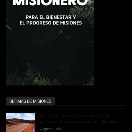
ÚLTIMAS DE MISIONES
Ingreso de un frente frío provoca un
marcado descenso térmico en Misiones
7 agosto, 2026